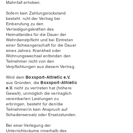
Mahnfall erhoben.
Sofern kein Zahlungsrückstand
besteht ruht der Vertrag bei
Einberufung zu den
Verteidigungskräften des
Heimatlandes für die Dauer der
Wehrdienstpflicht und bei Eintreten
einer Schwangerschaft für die Dauer
eines Jahres. Krankheit oder
Wohnungswechsel entbinden den
Teilnehmer nicht von den
Verpflichtungen aus diesem Vertrag.
Wird dem
Boxsport-Athletic e.V.
aus Gründen, die
Boxsport-Athletic
e.V.
nicht zu vertreten hat (höhere
Gewalt), unmöglich die vertraglich
vereinbarten Leistungen zu
erbringen, besteht für den/die
Teilnehmer/in kein Anspruch auf
Schadensersatz oder Ersatzstunden.
Bei einer Verlegung der
Unterrichtsräume innerhalb des