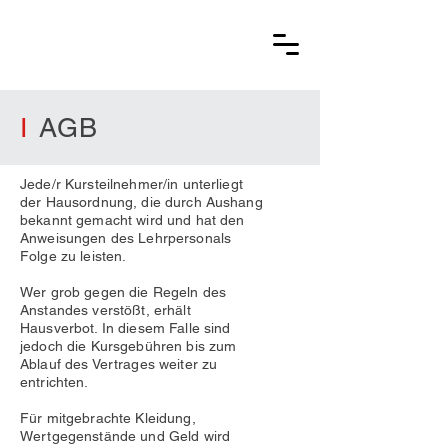
I
AGB
Jede/r Kursteilnehmer/in unterliegt
der Hausordnung, die durch Aushang
bekannt gemacht wird und hat den
Anweisungen des Lehrpersonals
Folge zu leisten.
Wer grob gegen die Regeln des
Anstandes verstößt, erhält
Hausverbot. In diesem Falle sind
jedoch die Kursgebühren bis zum
Ablauf des Vertrages weiter zu
entrichten.
Für mitgebrachte Kleidung,
Wertgegenstände und Geld wird