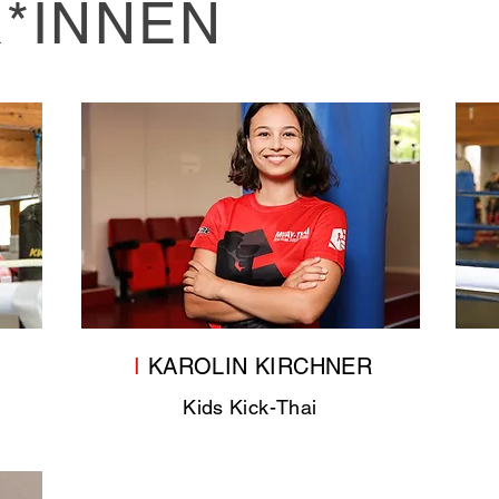
*INNEN
I
KAROLIN KIRCHNER
Kids Kick-Thai