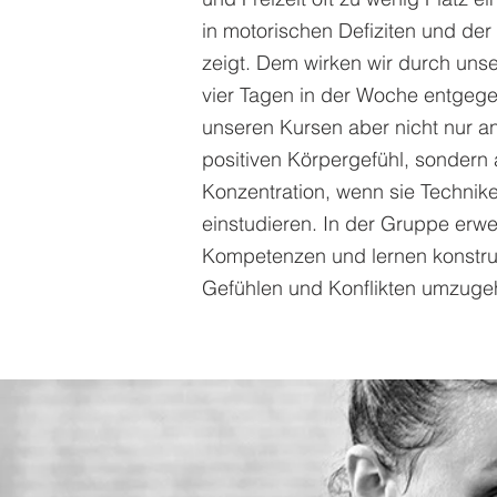
in motorischen Defiziten und de
zeigt. Dem wirken wir durch uns
vier Tagen in der Woche entgegen
unseren Kursen aber nicht nur an
positiven Körpergefühl, sondern 
Konzentration, wenn sie Technik
einstudieren. In der Gruppe erwei
Kompetenzen und lernen konstruk
Gefühlen und Konflikten umzuge