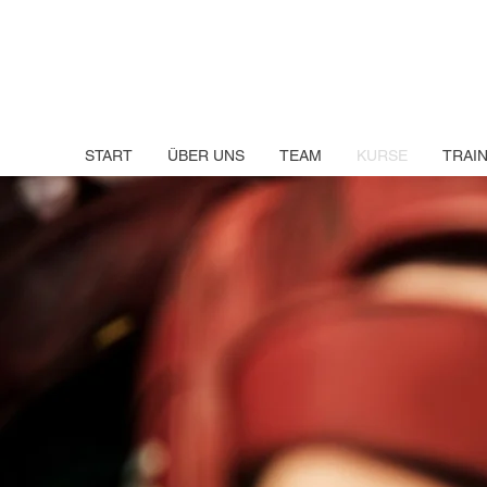
START
ÜBER UNS
TEAM
KURSE
TRAI