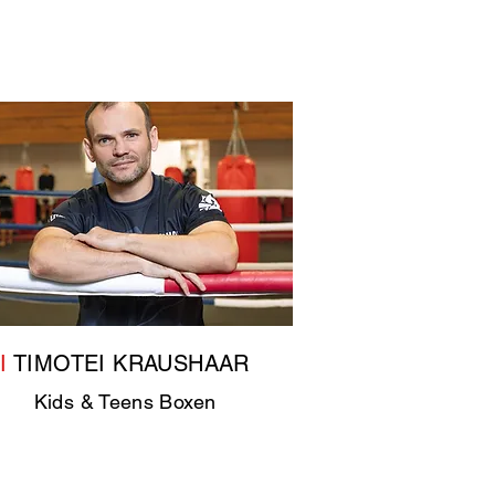
I
TIMOTEI KRAUSHAAR
Kids & Teens Boxen