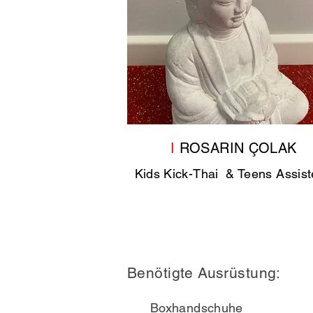
I
ROSARIN
Ç
OLAK
Kids Kick-Thai & Teens Assis
Benötigte Ausrüstung:
Boxhandschuhe