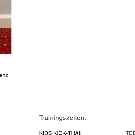
tenz
Trainingszeiten:
KIDS KICK-THAI:
TE