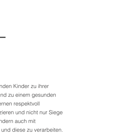
–
nden Kinder zu ihrer
 und zu einem gesunden
ernen respektvoll
ieren und nicht nur Siege
ndern auch mit
und diese zu verarbeiten.