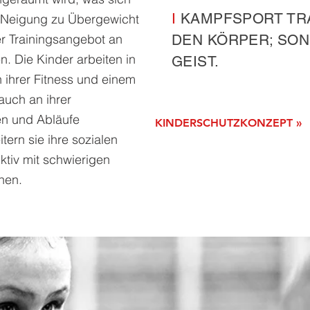
I
KAMPFSPORT TRA
r Neigung zu Übergewicht
er Trainingsangebot an
DEN KÖRPER; SO
. Die Kinder arbeiten in
GEIST.
 ihrer Fitness und einem
auch an ihrer
en und Abläufe
KINDERSCHUTZKONZEPT »
tern sie ihre sozialen
tiv mit schwierigen
hen.